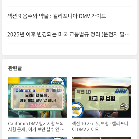
마지막 점검 문제집(1~19)
섹션 9 음주와 약물 : 캘리포니아 DMV 가이드
2025년 이후 변경되는 미국 교통법규 정리 (운전자 필수
정보)
관련글
California DMV 필기시험 모의
섹션 10 사고 및 보험 : 캘리포니
시험 문제 , 이거 보면 실수 안 한
아 DMV 가이드
다!(38~55)