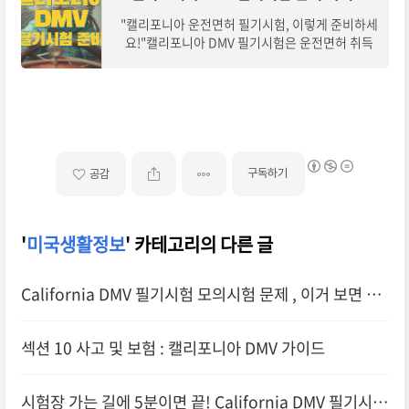
"캘리포니아 운전면허 필기시험, 이렇게 준비하세
요!"캘리포니아 DMV 필기시험은 운전면허 취득
의 첫 단계입니다.캘리포니아 운전자 핸드북(Cali
fornia Driver Handbook)을 기반으로 출제되며,
교통 법
구독하기
공감
'
미국생활정보
' 카테고리의 다른 글
California DMV 필기시험 모의시험 문제 , 이거 보면 실
수 안 한다!(38~55)
섹션 10 사고 및 보험 : 캘리포니아 DMV 가이드
시험장 가는 길에 5분이면 끝! California DMV 필기시험