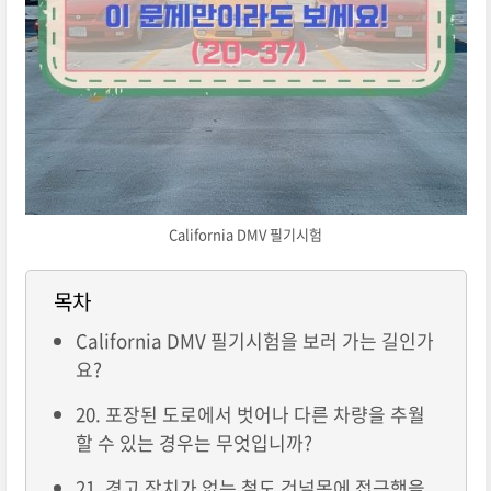
California DMV 필기시험
목차
California DMV 필기시험을 보러 가는 길인가
요?
20. 포장된 도로에서 벗어나 다른 차량을 추월
할 수 있는 경우는 무엇입니까?
21. 경고 장치가 없는 철도 건널목에 접근했을