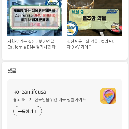
시험장 가는 길에 5분이면 끝!
섹션 9 음주와 약물 : 캘리포니
California DMV 필기시험 마지
아 DMV 가이드
막 점검 문제집(1~19)
댓글
koreanlifeusa
쉽고 빠르게, 한국인을 위한 미국 생활 가이드
구독하기