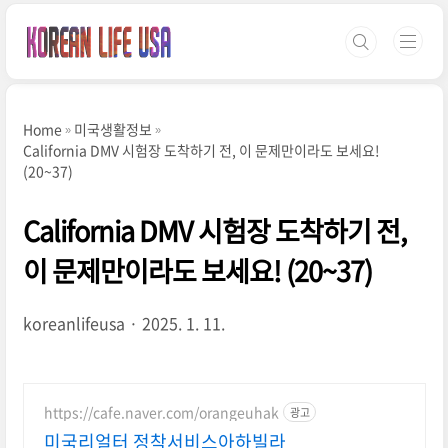
본문 바로가기
Home
미국생활정보
California DMV 시험장 도착하기 전, 이 문제만이라도 보세요!
(20~37)
California DMV 시험장 도착하기 전,
이 문제만이라도 보세요! (20~37)
koreanlifeusa
2025. 1. 11.
https://cafe.naver.com/orangeuhak
광고
미국리얼터 정착서비스아하빌라