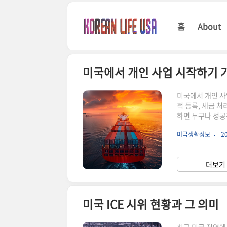
본문 바로가기
홈
About
미국에서 개인 사업 시작하기 
미국에서 개인 사
적 등록, 세금 
하면 누구나 성공
요한 모든 과정을
미국생활정보
20
사업을 시작하려는
인 사업을 시작하
있고, 경쟁력이 
더보기 
때는 다음과 같은
미국 ICE 시위 현황과 그 의미