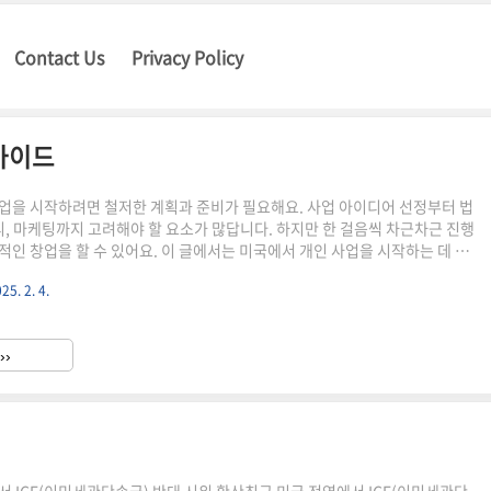
Contact Us
Privacy Policy
가이드
업을 시작하려면 철저한 계획과 준비가 필요해요. 사업 아이디어 선정부터 법
처리, 마케팅까지 고려해야 할 요소가 많답니다. 하지만 한 걸음씩 차근차근 진행
적인 창업을 할 수 있어요. 이 글에서는 미국에서 개인 사업을 시작하는 데 필
 상세하게 설명해 줄게요. 각 단계별 필수 절차와 실질적인 팁을 정리했으니,
25. 2. 4.
 분들에게 큰 도움이 될 거예요. 🚀 💡 비즈니스 아이디어 선정미국에서 개
려면 가장 먼저 사업 아이디어를 정해야 해요. 좋은 아이디어는 시장 수요가
있으며, 본인의 강점과 연결될 때 성공 가능성이 높아져요. 아이디어를 선정할
››
 질문을 던져보세요.내가 잘할 수 있는 분야는 무..