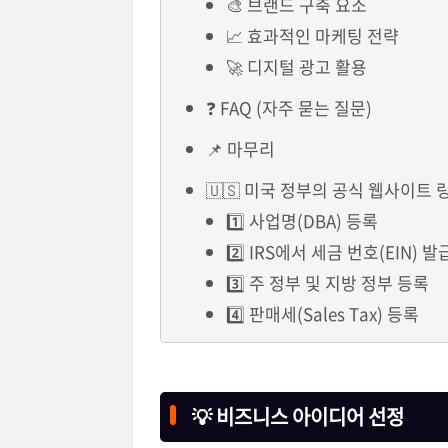
🎨 브랜드 구축 요소
📈 효과적인 마케팅 전략
🚀 디지털 광고 활용
❓ FAQ (자주 묻는 질문)
📌 마무리
🇺🇸 미국 정부의 공식 웹사이트 
1️⃣ 사업명(DBA) 등록
2️⃣ IRS에서 세금 번호(EIN) 발
3️⃣ 주 정부 및 지방 정부 등록
4️⃣ 판매세(Sales Tax) 등록
💡 비즈니스 아이디어 선정