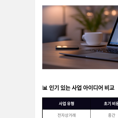
📊 인기 있는 사업 아이디어 비교
사업 유형
초기 비
전자상거래
중간