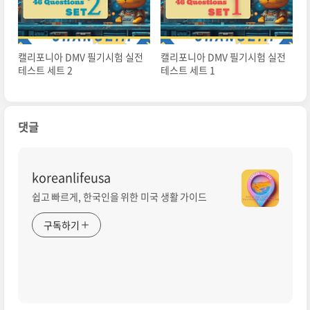
캘리포니아 DMV 필기시험 실전
캘리포니아 DMV 필기시험 실전
테스트 세트 2
테스트 세트 1
댓글
koreanlifeusa
쉽고 빠르게, 한국인을 위한 미국 생활 가이드
구독하기