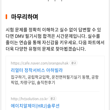
마무리하며
시험 문제를 정확히 이해하고 실수 없이 답변할 수 있
다면 DMV 필기시험 합격은 시간문제입니다. 실수를
줄이는 연습을 통해 자신감을 키우세요. 다음 파트에서
더욱 다양한 유형의 문제로 찾아뵙겠습니다.
https://cafe.naver.com/orangeuhak
광고
리얼터 정착서비스 아하빌라
집구하기, 공립학교입학, 운전면허필기실기 동행, 공항
픽업, 차량구입, 솔직한후기
http://hrjsolution.co.kr
광고
에이치알제이(HRJ)솔루션