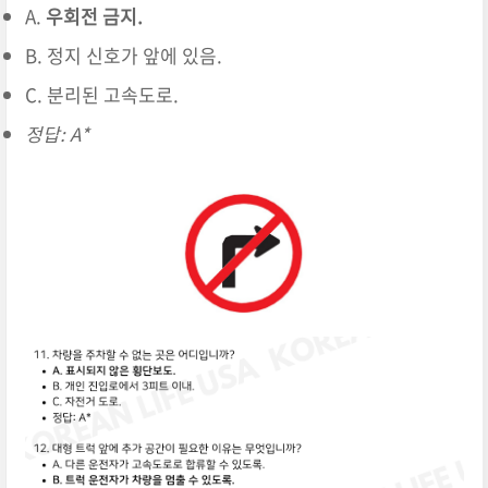
A.
우회전 금지.
B. 정지 신호가 앞에 있음.
C. 분리된 고속도로.
정답: A*