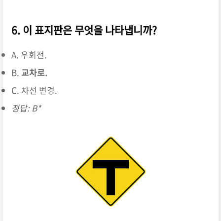
6. 이 표지판은 무엇을 나타냅니까?
A. 우회전.
B.
교차로.
C. 차선 변경.
정답: B*