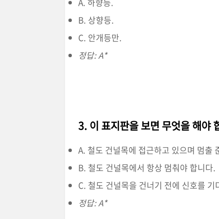
A. 하향등.
B. 상향등.
C. 안개등만.
정답: A*
3. 이 표지판을 보면 무엇을 해야 
A. 철도 건널목에 접근하고 있으며 멈출 
B. 철도 건널목에서 항상 멈춰야 합니다.
C. 철도 건널목을 건너기 전에 신호를 기
정답: A*