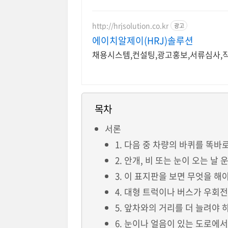
http://hrjsolution.co.kr
광고
에이치알제이(HRJ)솔루션
채용시스템,컨설팅,광고홍보,서류심사,직
목차
서론
1. 다음 중 차량의 바퀴를 똑
2. 안개, 비 또는 눈이 오는 
3. 이 표지판을 보면 무엇을 해
4. 대형 트럭이나 버스가 우회
5. 앞차와의 거리를 더 늘려야
6. 눈이나 얼음이 있는 도로에서