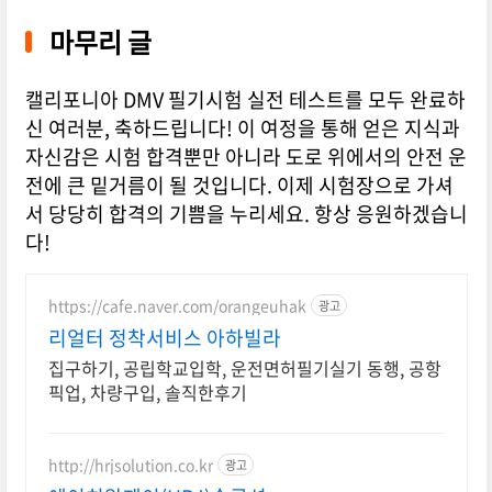
마무리 글
캘리포니아 DMV 필기시험 실전 테스트를 모두 완료하
신 여러분, 축하드립니다! 이 여정을 통해 얻은 지식과
자신감은 시험 합격뿐만 아니라 도로 위에서의 안전 운
전에 큰 밑거름이 될 것입니다. 이제 시험장으로 가셔
서 당당히 합격의 기쁨을 누리세요. 항상 응원하겠습니
다!
https://cafe.naver.com/orangeuhak
광고
리얼터 정착서비스 아하빌라
집구하기, 공립학교입학, 운전면허필기실기 동행, 공항
픽업, 차량구입, 솔직한후기
http://hrjsolution.co.kr
광고