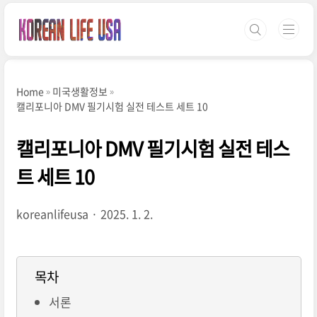
본문 바로가기
Home
미국생활정보
캘리포니아 DMV 필기시험 실전 테스트 세트 10
캘리포니아 DMV 필기시험 실전 테스
트 세트 10
koreanlifeusa
2025. 1. 2.
목차
서론