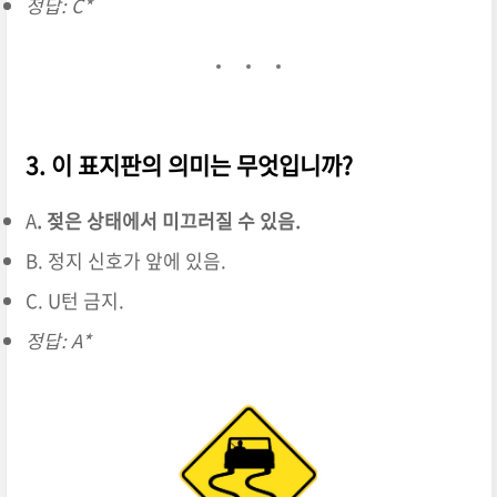
정답: C*
3. 이 표지판의 의미는 무엇입니까?
A
. 젖은 상태에서 미끄러질 수 있음.
B. 정지 신호가 앞에 있음.
C. U턴 금지.
정답: A*