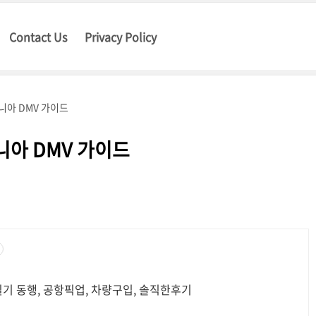
Contact Us
Privacy Policy
포니아 DMV 가이드
포니아 DMV 가이드
기 동행, 공항픽업, 차량구입, 솔직한후기