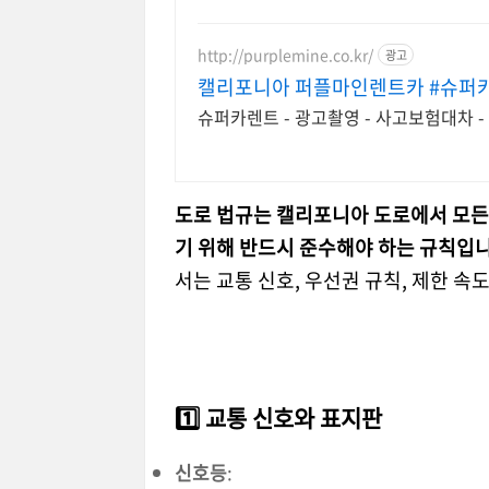
http://purplemine.co.kr/
광고
캘리포니아 퍼플마인렌트카 #슈퍼카
슈퍼카렌트 - 광고촬영 - 사고보험대차 - 
도로 법규는 캘리포니아 도로에서 모든
기 위해 반드시 준수해야 하는 규칙입니
서는 교통 신호, 우선권 규칙, 제한 속
1️⃣ 교통 신호와 표지판
신호등
: