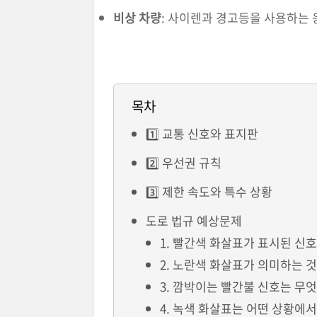
비상 차량
: 사이렌과 경고등을 사용하는 
목차
1️⃣ 교통 신호와 표지판
2️⃣ 우선권 규칙
3️⃣ 제한 속도와 특수 상황
도로 법규 예상문제
1. 빨간색 화살표가 표시된 신
2. 노란색 화살표가 의미하는 
3. 깜박이는 빨간불 신호는 무
4. 녹색 화살표는 어떤 상황에