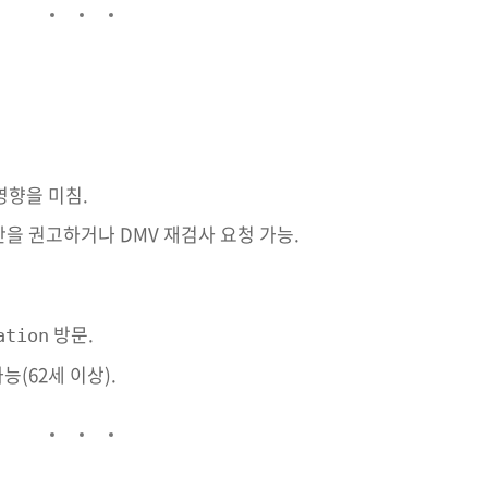
영향을 미침.
단을 권고하거나 DMV 재검사 요청 가능.
방문.
ation
가능(62세 이상).