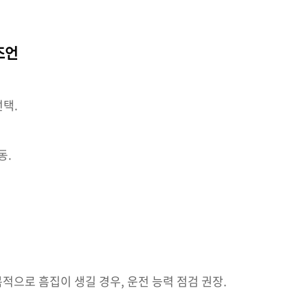
조언
선택.
동.
적으로 흠집이 생길 경우, 운전 능력 점검 권장.