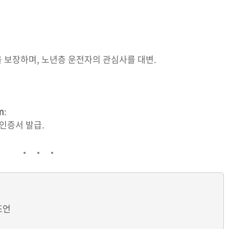
 보장하며, 노년층 운전자의 관심사를 대변.
m
:
 인증서 발급.
조언